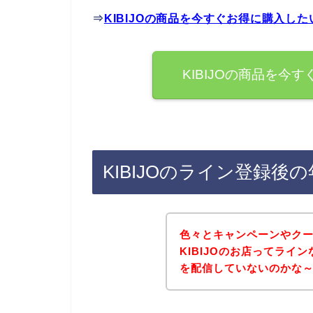
⇒
KIBIJOの商品を今すぐお得に購入し
KIBIJOの商品を今
KIBIJOのライン登録
色々とキャンペーンやク
KIBIJOのお店ってラ
を配信していないのかな