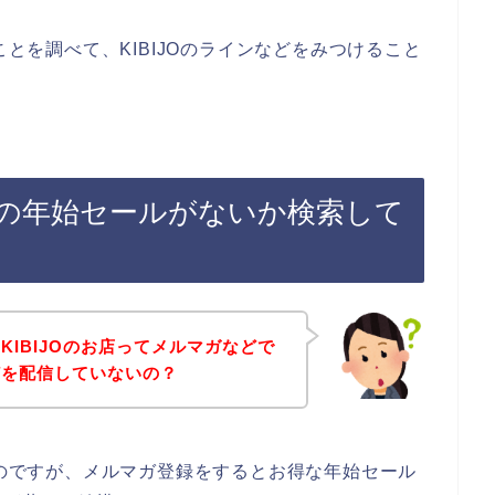
ことを調べて、KIBIJOのラインなどをみつけること
録後の年始セールがないか検索して
KIBIJOのお店ってメルマガなどで
どを配信していないの？
いのですが、メルマガ登録をするとお得な年始セール