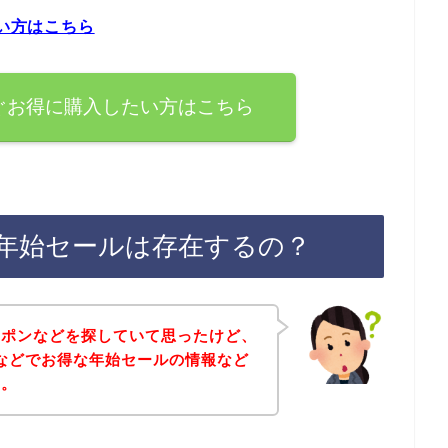
たい方はこちら
すぐお得に購入したい方はこちら
後の年始セールは存在するの？
ーポンなどを探していて思ったけど、
インなどでお得な年始セールの情報など
～。