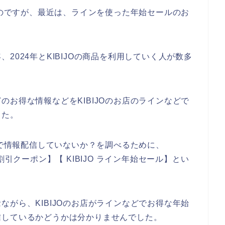
いのですが、最近は、ラインを使った年始セールのお
年、2024年とKIBIJOの商品を利用していく人が数多
お得な情報などをKIBIJOのお店のラインなどで
した。
ンで情報配信していないか？を調べるために、
イン割引クーポン】【 KIBIJO ライン年始セール】とい
がら、KIBIJOのお店がラインなどでお得な年始
信しているかどうかは分かりませんでした。