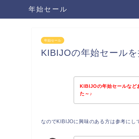
年始セール
年始セール
KIBIJOの年始セー
KIBIJOの年始セール
た～♪
なのでKIBIJOに興味のある方は参考に