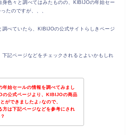
自身色々と調べてはみたものの、KIBIJOの年始セー
かったのですが、、、
と調べていたら、KIBIJOの公式サイトらしきページ
は、下記ページなどをチェックされるとよいかもしれ
JOの年始セールの情報を調べてみまし
Oの公式ページより、KIBIJOの商品
とができましたよ♪なので、
のある方は下記ページなどを参考にされ
か？