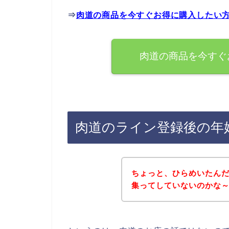
⇒
肉道の商品を今すぐお得に購入したい
肉道の商品を今すぐ
肉道のライン登録後の年
ちょっと、ひらめいたん
集ってしていないのかな