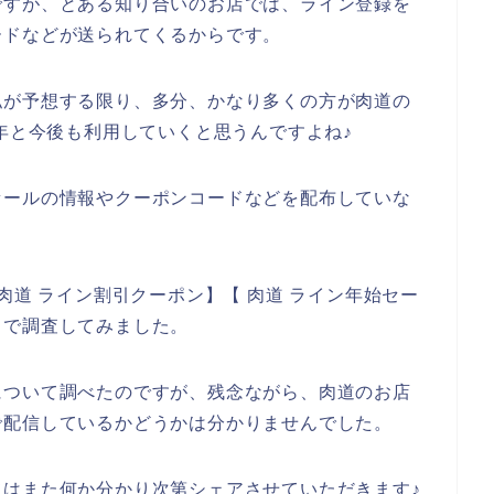
ですが、とある知り合いのお店では、ライン登録を
ードなどが送られてくるからです。
私が予想する限り、多分、かなり多くの方が肉道の
024年と今後も利用していくと思うんですよね♪
セールの情報やクーポンコードなどを配布していな
肉道 ライン割引クーポン】【 肉道 ライン年始セー
ドで調査してみました。
について調べたのですが、残念ながら、肉道のお店
で配信しているかどうかは分かりませんでした。
はまた何か分かり次第シェアさせていただきます♪