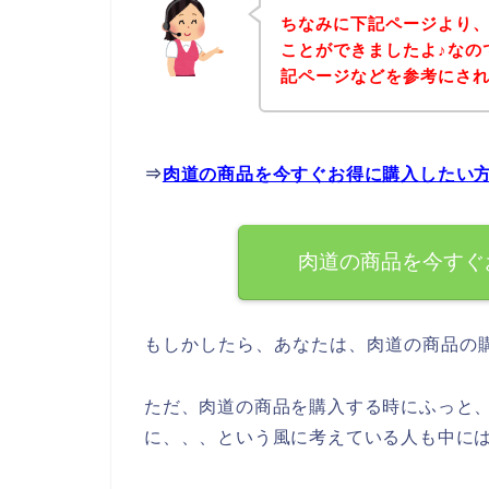
ちなみに下記ページより
ことができましたよ♪なの
記ページなどを参考にさ
⇒
肉道の商品を今すぐお得に購入したい
肉道の商品を今すぐ
もしかしたら、あなたは、肉道の商品の
ただ、肉道の商品を購入する時にふっと
に、、、という風に考えている人も中に