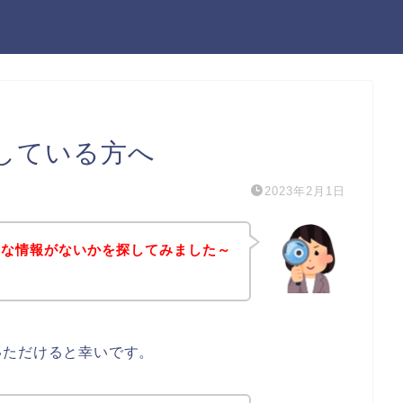
している方へ
2023年2月1日
得な情報がないかを探してみました～
いただけると幸いです。