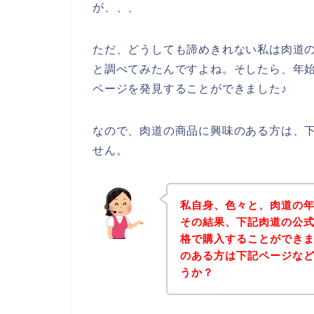
が、、、
ただ、どうしても諦めきれない私は肉道
と調べてみたんですよね。そしたら、年
ページを発見することができました♪
なので、肉道の商品に興味のある方は、
せん。
私自身、色々と、肉道の
その結果、下記肉道の公
格で購入することができま
のある方は下記ページな
うか？