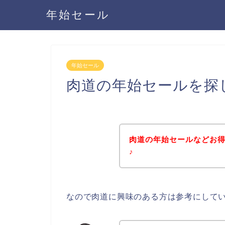
年始セール
年始セール
肉道の年始セールを探
肉道の年始セールなどお
♪
なので肉道に興味のある方は参考にして