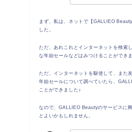
まず、私は、ネットで【GALLIEO Be
した。
ただ、あれこれとインターネットを検索してみ
な年始セールなどはみつけることができ
ただ、インターネットを駆使して、また友達に
年始セールについて調べていたら、GALLI
ことができました♪
なので、GALLIEO Beautyのサー
とよいかもしれません。