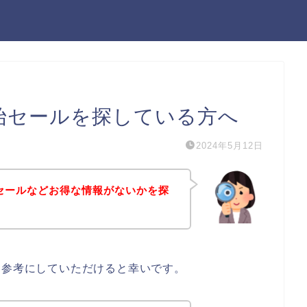
yの年始セールを探している方へ
2024年5月12日
の年始セールなどお得な情報がないかを探
る方は参考にしていただけると幸いです。