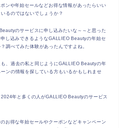
割引クーポンや年始セールなどお得な情報があったらいい
もいるのではないでしょうか？
 Beautyのサービスに申し込みたいな～～と思った
く申し込みできるようなGALLIEO Beautyの年始セ
か？調べてみた体験があったんですよね。
過去の私と同じようにGALLIEO Beautyの年
ペーンの情報を探している方もいるかもしれませ
2024年と多くの人がGALLIEO Beautyのサービス
autyのお得な年始セールやクーポンなどキャンペーン