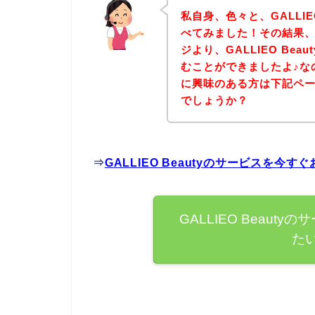
私自身、色々と、GALLIE
べてみました！その結果、下記
ジより、GALLIEO Be
むことができましたよ♪なので
に興味のある方は下記ペ
でしょうか？
⇒
GALLIEO Beautyのサービスを今
GALLIEO Beau
た