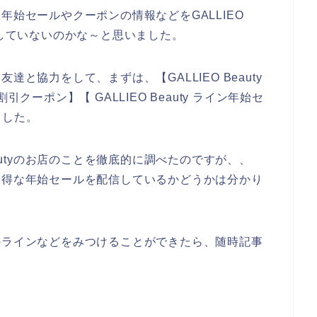
お得な年始セールやクーポンの情報などをGALLIEO
をしていないのかな～と思いました。
い友達と協力をして、まずは、【GALLIEO Beauty
ン割引クーポン】【 GALLIEO Beauty ライン年始セ
ました。
eautyのお店のことを徹底的に調べたのですが、、
などでお得な年始セールを配信しているかどうかは分かり
のお店のラインなどをみつけることができたら、随時記事