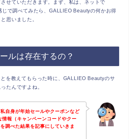
アさせていただきます。まず、私は、ネットで
う感じで調べてみたら、GALLIEO Beautyの何かお得
、と思いました。
年始セールは存在するの？
ことを教えてもらった時に、GALLIEO Beautyのサ
思ったんですよね。
、私自身が年始セールやクーポンなど
のお得な情報（キャンペーンコードやクー
かを調べた結果を記事にしていきま