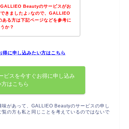
LLIEO Beautyのサービスがお
きましたよ♪なので、GALLIEO
味のある方は下記ページなどを参考に
ょうか？
すぐお得に申し込みたい方はこちら
tyのサービスを今すぐお得に申し込み
い方はこちら
興味があって、GALLIEO Beautyのサービスの申し
ご覧の方も私と同じことを考えているのではないで