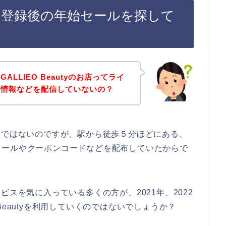
のライン登録後の年始セールを探して
LLIEO Beautyのお店ってライ
ル情報などを配信していないの？
お店の話ではないのですが、駅から徒歩５分ほどにある、
セールやクーポンコードなどを配布していたからで
サービスを気に入っている多くの方が、2021年、2022
O Beautyを利用していくのではないでしょうか？