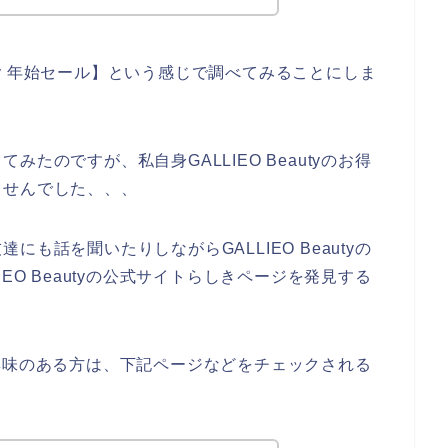
auty 年始セール】という感じで調べてみることにしま
たのですが、私自身GALLIEO Beautyのお得
ませんでした、、、
も話を聞いたりしながらGALLIEO Beautyの
EO Beautyの公式サイトらしきページを発見する
ビスに興味のある方は、下記ページなどをチェックされる