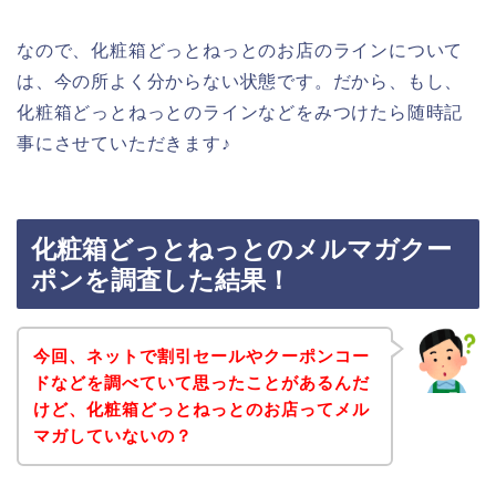
なので、化粧箱どっとねっとのお店のラインについて
は、今の所よく分からない状態です。だから、もし、
化粧箱どっとねっとのラインなどをみつけたら随時記
事にさせていただきます♪
化粧箱どっとねっとのメルマガクー
ポンを調査した結果！
今回、ネットで割引セールやクーポンコー
ドなどを調べていて思ったことがあるんだ
けど、化粧箱どっとねっとのお店ってメル
マガしていないの？