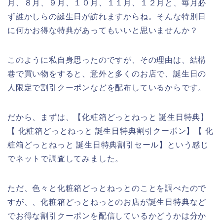
月、８月、９月、１０月、１１月、１２月と、毎月必
ず誰かしらの誕生日が訪れますからね。そんな特別日
に何かお得な特典があってもいいと思いませんか？
このように私自身思ったのですが、その理由は、結構
巷で買い物をすると、意外と多くのお店で、誕生日の
人限定で割引クーポンなどを配布しているからです。
だから、まずは、【化粧箱どっとねっと 誕生日特典】
【 化粧箱どっとねっと 誕生日特典割引クーポン】【 化
粧箱どっとねっと 誕生日特典割引セール】という感じ
でネットで調査してみました。
ただ、色々と化粧箱どっとねっとのことを調べたので
すが、、化粧箱どっとねっとのお店が誕生日特典など
でお得な割引クーポンを配信しているかどうかは分か