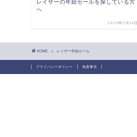
レイザーの年始セールを探している方
へ
2024年5月14
HOME
レイザー年始セール
プライバシーポリシー
免責事項