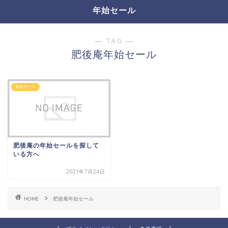
年始セール
― TAG ―
肥後庵年始セール
年始セール
肥後庵の年始セールを探して
いる方へ
2021年7月24日
HOME
肥後庵年始セール