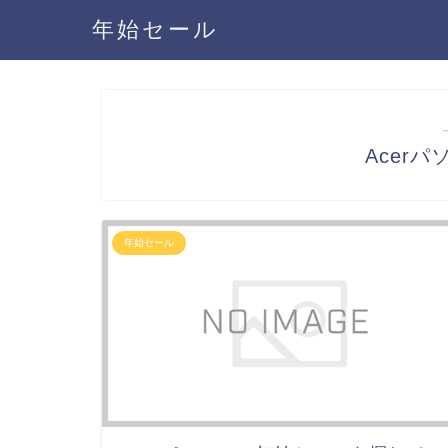
年始セール
Acer
年始セール