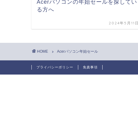
Acerパソコンの年始セールを探してい
る方へ
2024年5月11
HOME
Acerパソコン年始セール
プライバシーポリシー
免責事項