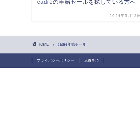
cadreの年始セールを探している方へ
2024年5月12
HOME
cadre年始セール
プライバシーポリシー
免責事項