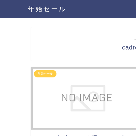
年始セール
ca
年始セール