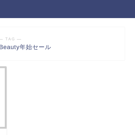
― TAG ―
 Beauty年始セール