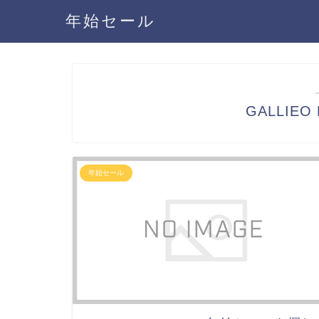
年始セール
GALLIEO
年始セール