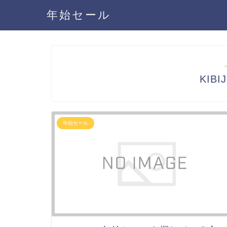
年始セール
KIB
年始セール