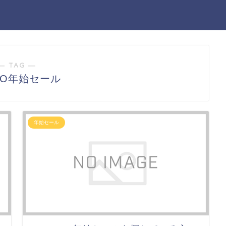
― TAG ―
IJO年始セール
年始セール