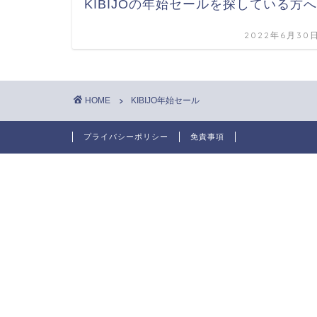
KIBIJOの年始セールを探している方へ
2022年6月30
HOME
KIBIJO年始セール
プライバシーポリシー
免責事項